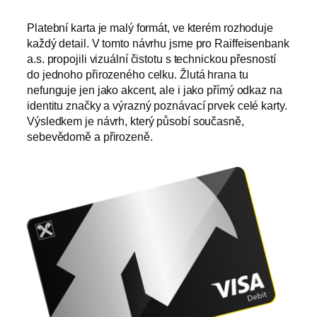
Platební karta je malý formát, ve kterém rozhoduje
každý detail. V tomto návrhu jsme pro Raiffeisenbank
a.s. propojili vizuální čistotu s technickou přesností
do jednoho přirozeného celku. Žlutá hrana tu
nefunguje jen jako akcent, ale i jako přímý odkaz na
identitu značky a výrazný poznávací prvek celé karty.
Výsledkem je návrh, který působí současně,
sebevědomě a přirozeně.