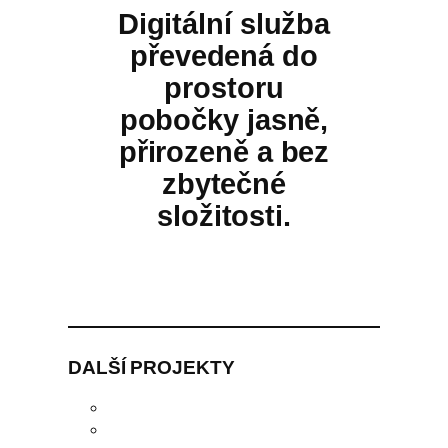
Digitální služba
převedená do
prostoru
pobočky jasně,
přirozeně a bez
zbytečné
složitosti.
DALŠÍ PROJEKTY