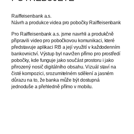
Raiffeisenbank a.s.
Návrh a produkce videa pro pobočky Raiffeisenbank
Pro Raiffeisenbank a.s. jsme navrhli a produkčně
připravili video pro pobočkovou komunikaci, které
představuje aplikaci RB a její využití v každodenním
bankovnictví. Výstup byl navržen přímo pro prostředí
pobočky, kde funguje jako součást prostoru i jako
přirozený nosič digitálního obsahu. Vizuál staví na
čisté kompozici, srozumitelném sdělení a jasném
důrazu na to, že banka může být dostupná
jednoduše a přehledně přímo v mobilu.