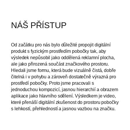
NÁŠ PŘÍSTUP
Od začátku pro nás bylo důležité propojit digitální
produkt s fyzickým prostředím pobočky tak, aby
výsledek nepůsobil jako oddělená reklamní plocha,
ale jako přirozená součást značkového prostoru.
Hledali jsme formu, která bude vizuálně čistá, dobře
čitelná i v pohybu a zároveň dostatečně výrazná pro
prostředí pobočky. Proto jsme pracovali s
jednoduchou kompozicí, jasnou hierarchií a obrazem
aplikace jako hlavního sdělení. Výsledkem je video,
které přenáší digitální zkušenost do prostoru pobočky
s lehkostí, přehledností a jasnou vazbou na značku.