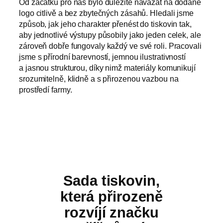
Od začátku pro nás bylo důležité navázat na dodané
logo citlivě a bez zbytečných zásahů. Hledali jsme
způsob, jak jeho charakter přenést do tiskovin tak,
aby jednotlivé výstupy působily jako jeden celek, ale
zároveň dobře fungovaly každý ve své roli. Pracovali
jsme s přírodní barevností, jemnou ilustrativností
a jasnou strukturou, díky nimž materiály komunikují
srozumitelně, klidně a s přirozenou vazbou na
prostředí farmy.
Sada tiskovin,
která přirozeně
rozvíjí značku