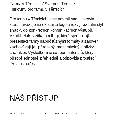
Farma v Těmicích / Svornost Těmice
Tiskoviny pro farmu v Těmicích
Pro farmu v Těmicích jsme navrhli sadu tiskovin,
která navazuje na existující logo a rozvíjí vizuální styl
značky do konkrétních komunikačních výstupů.
Vznikl leták, vizitka a roll-up, které sjednocují
prezentaci farmy napříč různými formáty a zároveň
zachovávají její přirozený, srozumitelný a blízký
charakter. Výsledkem je soubor materiálů, který
působí jednotně, přehledně a odpovídá prostředí i
tématu značky.
NÁŠ PŘÍSTUP